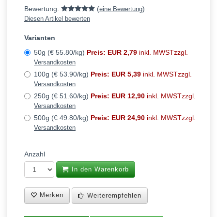
Bewertung:
(
)
eine Bewertung
Diesen Artikel bewerten
Varianten
50g (€ 55.80/kg)
Preis: EUR 2,79
inkl. MWSTzzgl.
Versandkosten
100g (€ 53.90/kg)
Preis: EUR 5,39
inkl. MWSTzzgl.
Versandkosten
250g (€ 51.60/kg)
Preis: EUR 12,90
inkl. MWSTzzgl.
Versandkosten
500g (€ 49.80/kg)
Preis: EUR 24,90
inkl. MWSTzzgl.
Versandkosten
Anzahl
In den Warenkorb
Merken
Weiterempfehlen