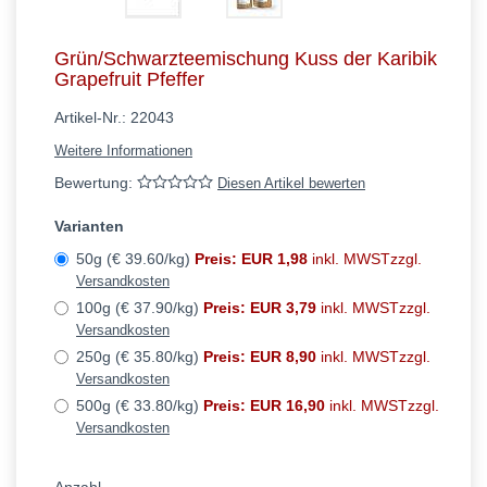
Grün/Schwarzteemischung Kuss der Karibik
Grapefruit Pfeffer
Artikel-Nr.:
22043
Weitere Informationen
Bewertung:
Diesen Artikel bewerten
Varianten
50g (€ 39.60/kg)
Preis: EUR 1,98
inkl. MWSTzzgl.
Versandkosten
100g (€ 37.90/kg)
Preis: EUR 3,79
inkl. MWSTzzgl.
Versandkosten
250g (€ 35.80/kg)
Preis: EUR 8,90
inkl. MWSTzzgl.
Versandkosten
500g (€ 33.80/kg)
Preis: EUR 16,90
inkl. MWSTzzgl.
Versandkosten