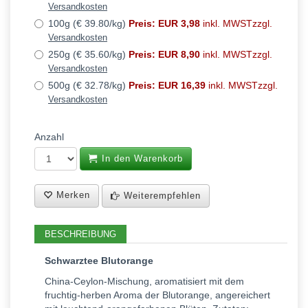
Versandkosten
100g (€ 39.80/kg)
Preis: EUR 3,98
inkl. MWSTzzgl.
Versandkosten
250g (€ 35.60/kg)
Preis: EUR 8,90
inkl. MWSTzzgl.
Versandkosten
500g (€ 32.78/kg)
Preis: EUR 16,39
inkl. MWSTzzgl.
Versandkosten
Anzahl
In den Warenkorb
Merken
Weiterempfehlen
BESCHREIBUNG
Schwarztee Blutorange
China-Ceylon-Mischung, aromatisiert mit dem
fruchtig-herben Aroma der Blutorange, angereichert