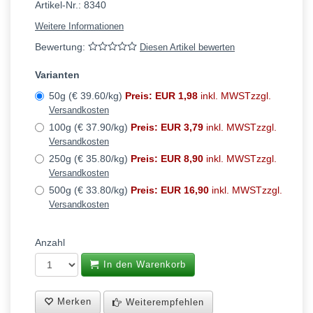
Artikel-Nr.:
8340
Weitere Informationen
Bewertung:
Diesen Artikel bewerten
Varianten
50g (€ 39.60/kg)
Preis: EUR 1,98
inkl. MWSTzzgl.
Versandkosten
100g (€ 37.90/kg)
Preis: EUR 3,79
inkl. MWSTzzgl.
Versandkosten
250g (€ 35.80/kg)
Preis: EUR 8,90
inkl. MWSTzzgl.
Versandkosten
500g (€ 33.80/kg)
Preis: EUR 16,90
inkl. MWSTzzgl.
Versandkosten
Anzahl
In den Warenkorb
Merken
Weiterempfehlen