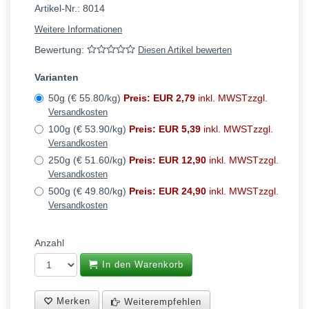
Artikel-Nr.:
8014
Weitere Informationen
Bewertung:
Diesen Artikel bewerten
Varianten
50g (€ 55.80/kg)
Preis: EUR 2,79
inkl. MWSTzzgl.
Versandkosten
100g (€ 53.90/kg)
Preis: EUR 5,39
inkl. MWSTzzgl.
Versandkosten
250g (€ 51.60/kg)
Preis: EUR 12,90
inkl. MWSTzzgl.
Versandkosten
500g (€ 49.80/kg)
Preis: EUR 24,90
inkl. MWSTzzgl.
Versandkosten
Anzahl
In den Warenkorb
Merken
Weiterempfehlen