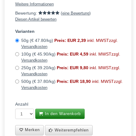
Weitere Informationen
Bewertung:
(
)
eine Bewertung
Diesen Artikel bewerten
Varianten
50g (€ 47.80/kg)
Preis: EUR 2,39
inkl. MWSTzzgl.
Versandkosten
100g (€ 45.90/kg)
Preis: EUR 4,59
inkl. MWSTzzgl.
Versandkosten
250g (€ 39.20/kg)
Preis: EUR 9,80
inkl. MWSTzzgl.
Versandkosten
500g (€ 37.80/kg)
Preis: EUR 18,90
inkl. MWSTzzgl.
Versandkosten
Anzahl
In den Warenkorb
Merken
Weiterempfehlen