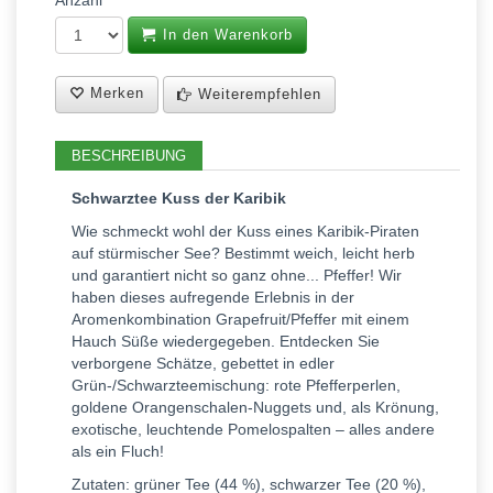
Anzahl
In den Warenkorb
Merken
Weiterempfehlen
BESCHREIBUNG
Schwarztee Kuss der Karibik
Wie schmeckt wohl der Kuss eines Karibik-Piraten
auf stürmischer See? Bestimmt weich, leicht herb
und garantiert nicht so ganz ohne... Pfeffer! Wir
haben dieses aufregende Erlebnis in der
Aromenkombination Grapefruit/Pfeffer mit einem
Hauch Süße wiedergegeben. Entdecken Sie
verborgene Schätze, gebettet in edler
Grün-/Schwarzteemischung: rote Pfefferperlen,
goldene Orangenschalen-Nuggets und, als Krönung,
exotische, leuchtende Pomelospalten – alles andere
als ein Fluch!
Zutaten: grüner Tee (44 %), schwarzer Tee (20 %),