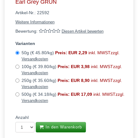
Earl Grey GRÜN
Artikel-Nr.:
22592
Weitere Informationen
Bewertung:
Diesen Artikel bewerten
Varianten
50g (€ 45.80/kg)
Preis: EUR 2,29
inkl. MWSTzzgl.
Versandkosten
100g (€ 39.80/kg)
Preis: EUR 3,98
inkl. MWSTzzgl.
Versandkosten
250g (€ 35.60/kg)
Preis: EUR 8,90
inkl. MWSTzzgl.
Versandkosten
500g (€ 34.18/kg)
Preis: EUR 17,09
inkl. MWSTzzgl.
Versandkosten
Anzahl
In den Warenkorb