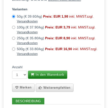
Varianten
50g (€ 39.60/kg)
Preis: EUR 1,98
inkl. MWSTzzgl.
Versandkosten
100g (€ 37.90/kg)
Preis: EUR 3,79
inkl. MWSTzzgl.
Versandkosten
250g (€ 35.80/kg)
Preis: EUR 8,90
inkl. MWSTzzgl.
Versandkosten
500g (€ 33.80/kg)
Preis: EUR 16,90
inkl. MWSTzzgl.
Versandkosten
Anzahl
In den Warenkorb
Merken
Weiterempfehlen
BESCHREIBUNG