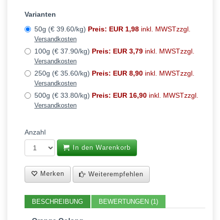
Varianten
50g (€ 39.60/kg)
Preis: EUR 1,98
inkl. MWSTzzgl.
Versandkosten
100g (€ 37.90/kg)
Preis: EUR 3,79
inkl. MWSTzzgl.
Versandkosten
250g (€ 35.60/kg)
Preis: EUR 8,90
inkl. MWSTzzgl.
Versandkosten
500g (€ 33.80/kg)
Preis: EUR 16,90
inkl. MWSTzzgl.
Versandkosten
Anzahl
In den Warenkorb
Merken
Weiterempfehlen
BESCHREIBUNG
BEWERTUNGEN (1)