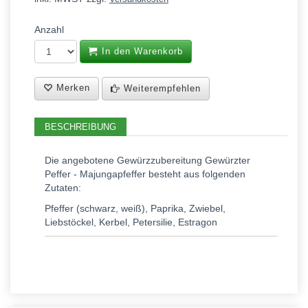
Anzahl
In den Warenkorb
Merken
Weiterempfehlen
BESCHREIBUNG
Die angebotene Gewürzzubereitung Gewürzter
Peffer - Majungapfeffer besteht aus folgenden
Zutaten:
Pfeffer (schwarz, weiß), Paprika, Zwiebel,
Liebstöckel, Kerbel, Petersilie, Estragon