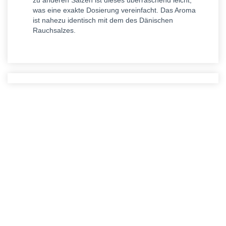
zu anderen Salzen ist dieses überraschend leicht,
was eine exakte Dosierung vereinfacht. Das Aroma
ist nahezu identisch mit dem des Dänischen
Rauchsalzes.