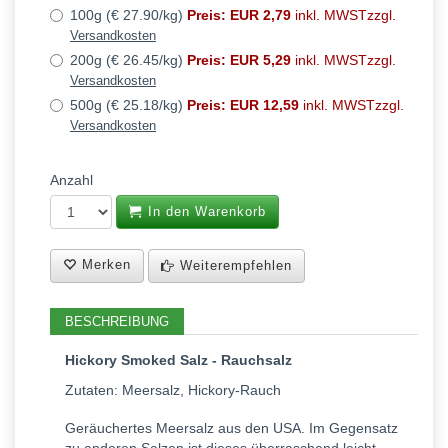
100g (€ 27.90/kg)
Preis: EUR 2,79
inkl. MWSTzzgl.
Versandkosten
200g (€ 26.45/kg)
Preis: EUR 5,29
inkl. MWSTzzgl.
Versandkosten
500g (€ 25.18/kg)
Preis: EUR 12,59
inkl. MWSTzzgl.
Versandkosten
Anzahl
In den Warenkorb
Merken
Weiterempfehlen
BESCHREIBUNG
Hickory Smoked Salz - Rauchsalz
Zutaten: Meersalz, Hickory-Rauch
Geräuchertes Meersalz aus den USA. Im Gegensatz