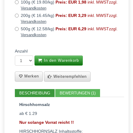
100g (€ 19.80/kg)
Preis: EUR 1,98
inkl. MWSTzzgl.
Versandkosten
200g (€ 16.45/kg)
Preis: EUR 3,29
inkl. MWSTzzgl.
Versandkosten
500g (€ 12.58/kg)
Preis: EUR 6,29
inkl. MWSTzzgl.
Versandkosten
Anzahl
In den Warenkorb
Merken
Weiterempfehlen
BESCHREIBUNG
BEWERTUNGEN (1)
Hirschhornsalz
ab € 1.29
Nur solange Vorrat reicht !!
HIRSCHHORNSALZ Inhaltsstoffe: