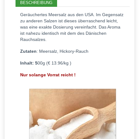
BESCHREIBUNG
Geräuchertes Meersalz aus den USA. Im Gegensatz
zu anderen Salzen ist dieses überraschend leicht,
was eine exakte Dosierung vereinfacht. Das Aroma
ist nahezu identisch mit dem des Dänischen
Rauchsalzes.
Zutaten
: Meersalz, Hickory-Rauch
Inhalt: 5
00g (€ 13.96/kg )
Nur solange Vorrat reicht !