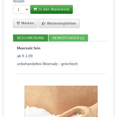
Anzahl
In den Warenkorb
Merken
Weiterempfehlen
BESCHREIBUNG
BEWERTUNGEN (1)
Meersalz fein
ab € 1.09
unbehandeltes Meersalz - griechisch