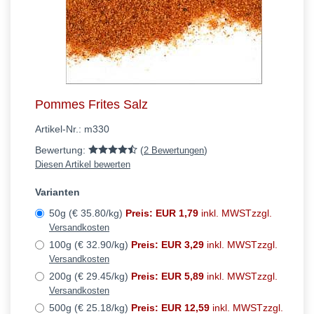
Pommes Frites Salz
Artikel-Nr.:
m330
Bewertung:
(
)
2 Bewertungen
Diesen Artikel bewerten
Varianten
50g (€ 35.80/kg)
Preis: EUR 1,79
inkl. MWSTzzgl.
Versandkosten
100g (€ 32.90/kg)
Preis: EUR 3,29
inkl. MWSTzzgl.
Versandkosten
200g (€ 29.45/kg)
Preis: EUR 5,89
inkl. MWSTzzgl.
Versandkosten
500g (€ 25.18/kg)
Preis: EUR 12,59
inkl. MWSTzzgl.