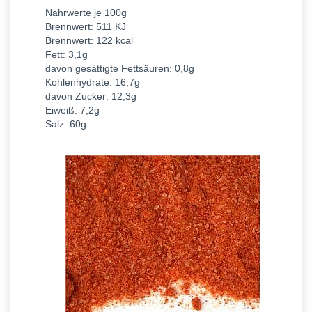
Nährwerte je 100g
Brennwert: 511 KJ
Brennwert: 122 kcal
Fett: 3,1g
davon gesättigte Fettsäuren: 0,8g
Kohlenhydrate: 16,7g
davon Zucker: 12,3g
Eiweiß: 7,2g
Salz: 60g