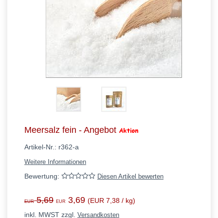
Meersalz fein - Angebot
Artikel-Nr.:
r362-a
Weitere Informationen
Bewertung:
Diesen Artikel bewerten
5,69
3,69
(EUR 7,38 / kg)
EUR
EUR
inkl. MWST zzgl.
Versandkosten