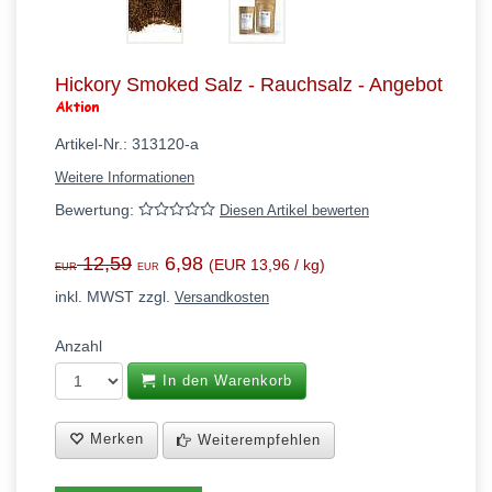
Hickory Smoked Salz - Rauchsalz - Angebot
Artikel-Nr.:
313120-a
Weitere Informationen
Bewertung:
Diesen Artikel bewerten
12,59
6,98
(EUR 13,96 / kg)
EUR
EUR
inkl. MWST zzgl.
Versandkosten
Anzahl
In den Warenkorb
Merken
Weiterempfehlen