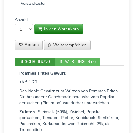
Versandkosten
Anzahl
In den Warenkorb
Merken
Weiterempfehlen
BESCHREIBUNG
BEWERTUNGEN (2)
Pommes Frites Gewürz
ab € 1.79
Das ideale Gewürz zum Würzen von Pommes Frites.
Die besondere Geschmacksnote wird vom Paprika
geräuchert (Pimenton) wunderbar unterstrichen.
Zutaten:
Steinsalz (60%), Zwiebel, Paprika
geräuchert, Tomaten, Pfeffer, Knoblauch, Senfkörner,
Pastinaken, Kurkuma, Ingwer, Reismehl (2%, als
Trennmittel).