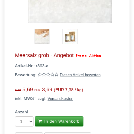
Meersalz grob - Angebot
Artikel-Nr.:
r363-a
Bewertung:
Diesen Artikel bewerten
5,69
3,69
(EUR 7,38 / kg)
EUR
EUR
inkl. MWST zzgl.
Versandkosten
Anzahl
In den Warenkorb