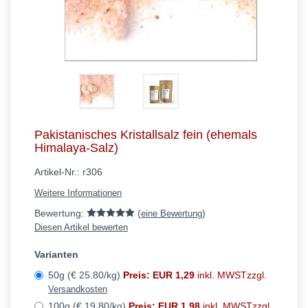
Pakistanisches Kristallsalz fein (ehemals
Himalaya-Salz)
Artikel-Nr.:
r306
Weitere Informationen
Bewertung:
(
)
eine Bewertung
Diesen Artikel bewerten
Varianten
50g (€ 25.80/kg)
Preis: EUR 1,29
inkl. MWSTzzgl.
Versandkosten
100g (€ 19.80/kg)
Preis: EUR 1,98
inkl. MWSTzzgl.