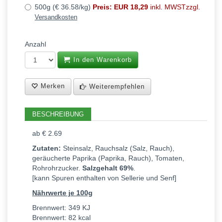
500g (€ 36.58/kg)
Preis: EUR 18,29
inkl. MWSTzzgl.
Versandkosten
Anzahl
In den Warenkorb
Merken
Weiterempfehlen
BESCHREIBUNG
ab € 2.69
Zutaten:
Steinsalz, Rauchsalz (Salz, Rauch),
geräucherte Paprika (Paprika, Rauch), Tomaten,
Rohrohrzucker.
Salzgehalt 69%
.
[kann Spuren enthalten von Sellerie und Senf]
Nährwerte je 100g
Brennwert: 349 KJ
Brennwert: 82 kcal