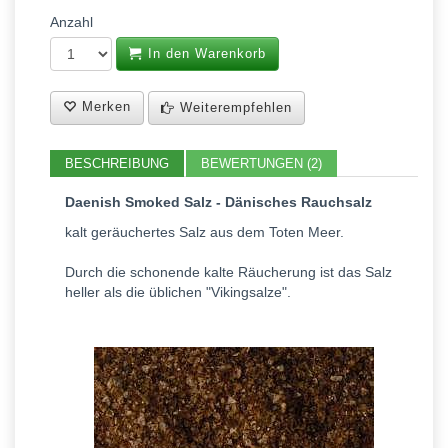
Anzahl
In den Warenkorb
Merken
Weiterempfehlen
BESCHREIBUNG
BEWERTUNGEN (2)
Daenish Smoked Salz - Dänisches Rauchsalz
kalt geräuchertes Salz aus dem Toten Meer.
Durch die schonende kalte Räucherung ist das Salz
heller als die üblichen "Vikingsalze".