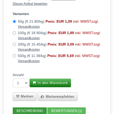
Diesen Artikel bewerten
Varianten
50g (€ 21.80/kg)
Preis: EUR 1,09
inkl. MWSTzzgl.
Versandkosten
100g (€ 18.90/kg)
Preis: EUR 1,89
inkl. MWSTzzgl.
Versandkosten
200g (€ 15.45/kg)
Preis: EUR 3,09
inkl. MWSTzzgl.
Versandkosten
500g (€ 11.38/kg)
Preis: EUR 5,69
inkl. MWSTzzgl.
Versandkosten
Anzahl
In den Warenkorb
Merken
Weiterempfehlen
BESCHREIBUNG
BEWERTUNGEN (1)