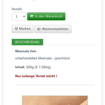
Anzahl
In den Warenkorb
Merken
Weiterempfehlen
BESCHREIBUNG
Meersalz fein
unbehandeltes Meersalz - griechisch
Inhalt
: 500g (€ 7,38/kg)
Nur solange Vorrat reicht !