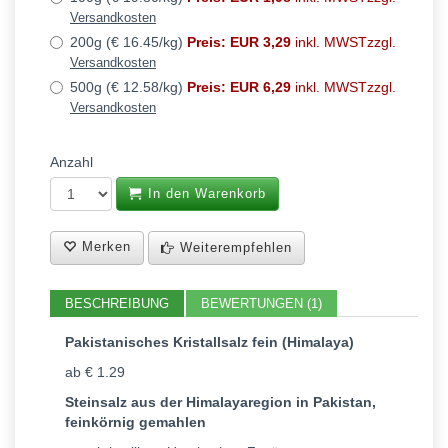
Versandkosten
200g (€ 16.45/kg)
Preis: EUR 3,29
inkl. MWSTzzgl.
Versandkosten
500g (€ 12.58/kg)
Preis: EUR 6,29
inkl. MWSTzzgl.
Versandkosten
Anzahl
In den Warenkorb
Merken
Weiterempfehlen
BESCHREIBUNG
BEWERTUNGEN (1)
Pakistanisches Kristallsalz fein (Himalaya)
ab € 1.29
Steinsalz aus der Himalayaregion in Pakistan,
feinkörnig gemahlen