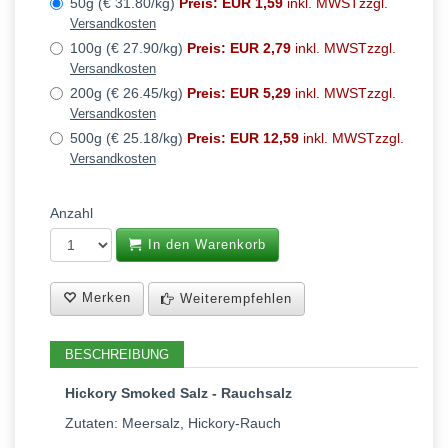
50g (€ 31.80/kg)
Preis: EUR 1,59
inkl. MWSTzzgl.
Versandkosten
100g (€ 27.90/kg)
Preis: EUR 2,79
inkl. MWSTzzgl.
Versandkosten
200g (€ 26.45/kg)
Preis: EUR 5,29
inkl. MWSTzzgl.
Versandkosten
500g (€ 25.18/kg)
Preis: EUR 12,59
inkl. MWSTzzgl.
Versandkosten
Anzahl
In den Warenkorb
Merken
Weiterempfehlen
BESCHREIBUNG
Hickory Smoked Salz - Rauchsalz
Zutaten: Meersalz, Hickory-Rauch