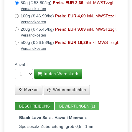
50g (€ 53.80/kg)
Preis: EUR 2,69
inkl. MWSTzzgl.
Versandkosten
100g (€ 46.90/kg)
Preis: EUR 4,69
inkl. MWSTzzgl.
Versandkosten
200g (€ 45.45/kg)
Preis: EUR 9,09
inkl. MWSTzzgl.
Versandkosten
500g (€ 36.58/kg)
Preis: EUR 18,29
inkl. MWSTzzgl.
Versandkosten
Anzahl
In den Warenkorb
Merken
Weiterempfehlen
BESCHREIBUNG
BEWERTUNGEN (1)
Black Lava Salz - Hawaii Meersalz
Speisesalz-Zubereitung, grob 0,5 - 1mm