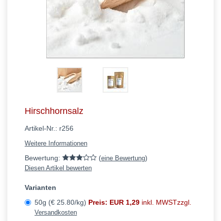
Hirschhornsalz
Artikel-Nr.:
r256
Weitere Informationen
Bewertung:
(
)
eine Bewertung
Diesen Artikel bewerten
Varianten
50g (€ 25.80/kg)
Preis: EUR 1,29
inkl. MWSTzzgl.
Versandkosten