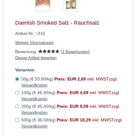
Daenish Smoked Salz - Rauchsalz
Artikel-Nr.:
r310
Weitere Informationen
Bewertung:
(
)
2 Bewertungen
Diesen Artikel bewerten
Varianten
50g (€ 53.80/kg)
Preis: EUR 2,69
inkl. MWSTzzgl.
Versandkosten
100g (€ 46.90/kg)
Preis: EUR 4,69
inkl. MWSTzzgl.
Versandkosten
200g (€ 45.45/kg)
Preis: EUR 9,09
inkl. MWSTzzgl.
Versandkosten
500g (€ 36.58/kg)
Preis: EUR 18,29
inkl. MWSTzzgl.
Versandkosten