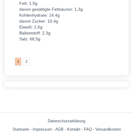
Fett: 1,5g
davon gesättigte Fettsäuren: 1,3g
Kohlenhydrate: 14,4g
davon Zucker: 10,4g
Eiweiß: 2,6g
Ballaststoff: 2,3g
Salz: 68,5g
1
2
Datenschutzerklärung
Startseite
-
Impressum
-
AGB
-
Kontakt
-
FAQ
-
Versandkosten