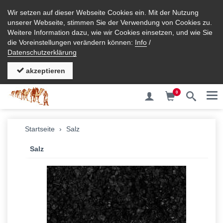
Wir setzen auf dieser Webseite Cookies ein. Mit der Nutzung
unserer Webseite, stimmen Sie der Verwendung von Cookies zu.
Weitere Information dazu, wie wir Cookies einsetzen, und wie Sie
die Voreinstellungen verändern können:
Info
/
Datenschutzerklärung
akzeptieren
0
Me
Startseite
Salz
Salz