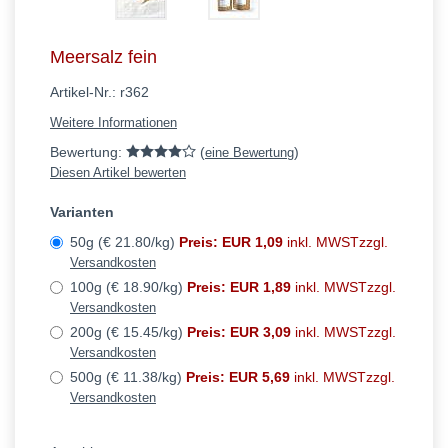
Meersalz fein
Artikel-Nr.:
r362
Weitere Informationen
Bewertung:
(
)
eine Bewertung
Diesen Artikel bewerten
Varianten
50g (€ 21.80/kg)
Preis: EUR 1,09
inkl. MWSTzzgl.
Versandkosten
100g (€ 18.90/kg)
Preis: EUR 1,89
inkl. MWSTzzgl.
Versandkosten
200g (€ 15.45/kg)
Preis: EUR 3,09
inkl. MWSTzzgl.
Versandkosten
500g (€ 11.38/kg)
Preis: EUR 5,69
inkl. MWSTzzgl.
Versandkosten