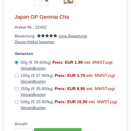
Japan OP Genmai Cha
Artikel-Nr.:
22482
Bewertung:
(
)
eine Bewertung
Diesen Artikel bewerten
Varianten
50g (€ 39.60/kg)
Preis: EUR 1,98
inkl. MWSTzzgl.
Versandkosten
100g (€ 37.90/kg)
Preis: EUR 3,79
inkl. MWSTzzgl.
Versandkosten
250g (€ 35.80/kg)
Preis: EUR 8,90
inkl. MWSTzzgl.
Versandkosten
500g (€ 33.80/kg)
Preis: EUR 16,90
inkl. MWSTzzgl.
Versandkosten
Anzahl