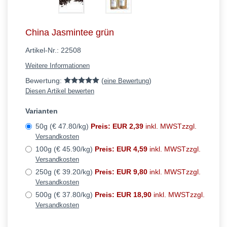
China Jasmintee grün
Artikel-Nr.:
22508
Weitere Informationen
Bewertung:
(
)
eine Bewertung
Diesen Artikel bewerten
Varianten
50g (€ 47.80/kg)
Preis: EUR 2,39
inkl. MWSTzzgl.
Versandkosten
100g (€ 45.90/kg)
Preis: EUR 4,59
inkl. MWSTzzgl.
Versandkosten
250g (€ 39.20/kg)
Preis: EUR 9,80
inkl. MWSTzzgl.
Versandkosten
500g (€ 37.80/kg)
Preis: EUR 18,90
inkl. MWSTzzgl.
Versandkosten