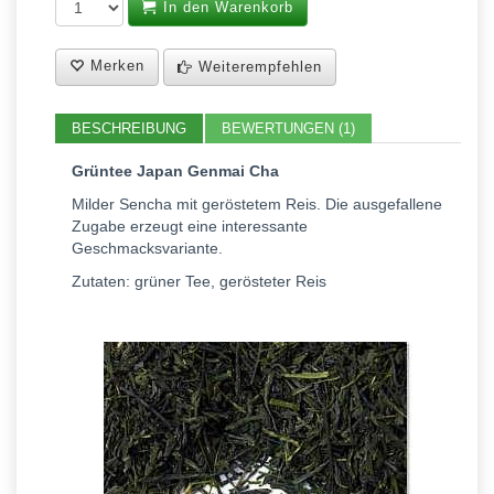
In den Warenkorb
Merken
Weiterempfehlen
BESCHREIBUNG
BEWERTUNGEN (1)
Grüntee Japan Genmai Cha
Milder Sencha mit geröstetem Reis. Die ausgefallene
Zugabe erzeugt eine interessante
Geschmacksvariante.
Zutaten: grüner Tee, gerösteter Reis