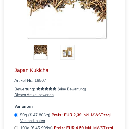
Japan Kukicha
Artikel-Nr.:
16507
Bewertung:
(
)
eine Bewertung
Diesen Artikel bewerten
Varianten
50g (€ 47.80/kg)
Preis: EUR 2,39
inkl. MWSTzzgl.
Versandkosten
100g (€ 45.90/kg)
Preis: EUR 4,59
inkl. MWSTzzgl.