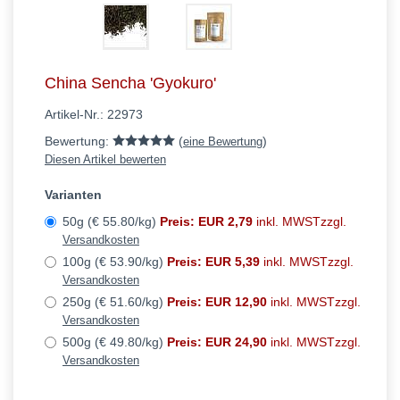
China Sencha 'Gyokuro'
Artikel-Nr.:
22973
Bewertung:
(
)
eine Bewertung
Diesen Artikel bewerten
Varianten
50g (€ 55.80/kg)
Preis: EUR 2,79
inkl. MWSTzzgl.
Versandkosten
100g (€ 53.90/kg)
Preis: EUR 5,39
inkl. MWSTzzgl.
Versandkosten
250g (€ 51.60/kg)
Preis: EUR 12,90
inkl. MWSTzzgl.
Versandkosten
500g (€ 49.80/kg)
Preis: EUR 24,90
inkl. MWSTzzgl.
Versandkosten