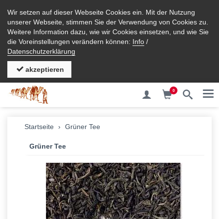
Wir setzen auf dieser Webseite Cookies ein. Mit der Nutzung
unserer Webseite, stimmen Sie der Verwendung von Cookies zu.
Weitere Information dazu, wie wir Cookies einsetzen, und wie Sie
die Voreinstellungen verändern können:
Info
/
Datenschutzerklärung
akzeptieren
0
Me
Startseite
Grüner Tee
Grüner Tee