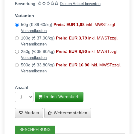
Bewertung:
Diesen Artikel bewerten
Varianten
50g (€ 39.60/kg)
Preis: EUR 1,98
inkl. MWSTzzgl.
Versandkosten
100g (€ 37.90/kg)
Preis: EUR 3,79
inkl. MWSTzzgl.
Versandkosten
250g (€ 35.80/kg)
Preis: EUR 8,90
inkl. MWSTzzgl.
Versandkosten
500g (€ 33.80/kg)
Preis: EUR 16,90
inkl. MWSTzzgl.
Versandkosten
Anzahl
In den Warenkorb
Merken
Weiterempfehlen
BESCHREIBUNG