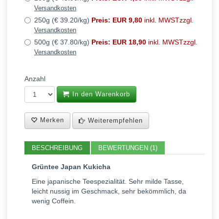
Versandkosten
250g (€ 39.20/kg)
Preis: EUR 9,80
inkl. MWSTzzgl.
Versandkosten
500g (€ 37.80/kg)
Preis: EUR 18,90
inkl. MWSTzzgl.
Versandkosten
Anzahl
In den Warenkorb
Merken
Weiterempfehlen
BESCHREIBUNG
BEWERTUNGEN (1)
Grüntee Japan Kukicha
Eine japanische Teespezialität. Sehr milde Tasse,
leicht nussig im Geschmack, sehr bekömmlich, da
wenig Coffein.