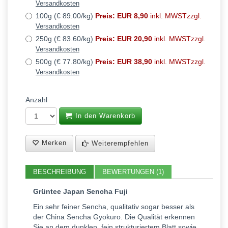
Versandkosten
100g (€ 89.00/kg)
Preis: EUR 8,90
inkl. MWSTzzgl.
Versandkosten
250g (€ 83.60/kg)
Preis: EUR 20,90
inkl. MWSTzzgl.
Versandkosten
500g (€ 77.80/kg)
Preis: EUR 38,90
inkl. MWSTzzgl.
Versandkosten
Anzahl
In den Warenkorb
Merken
Weiterempfehlen
BESCHREIBUNG
BEWERTUNGEN (1)
Grüntee Japan Sencha Fuji
Ein sehr feiner Sencha, qualitativ sogar besser als
der China Sencha Gyokuro. Die Qualität erkennen
Sie an dem dunklen, fein strukturiertem Blatt sowie