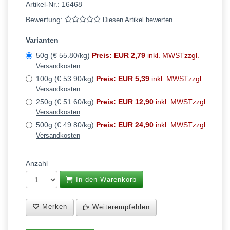
Artikel-Nr.:
16468
Bewertung:
Diesen Artikel bewerten
Varianten
50g (€ 55.80/kg)
Preis: EUR 2,79
inkl. MWSTzzgl.
Versandkosten
100g (€ 53.90/kg)
Preis: EUR 5,39
inkl. MWSTzzgl.
Versandkosten
250g (€ 51.60/kg)
Preis: EUR 12,90
inkl. MWSTzzgl.
Versandkosten
500g (€ 49.80/kg)
Preis: EUR 24,90
inkl. MWSTzzgl.
Versandkosten
Anzahl
In den Warenkorb
Merken
Weiterempfehlen