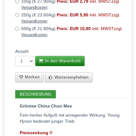
100g (€ 27.90/kg)
Preis: EUR 2,79
inkl. MWSTzzgl.
Versandkosten
250g (€ 23.60/kg)
Preis: EUR 5,90
inkl. MWSTzzgl.
Versandkosten
500g (€ 21.80/kg)
Preis: EUR 10,80
inkl. MWSTzzgl.
Versandkosten
Anzahl
In den Warenkorb
Merken
Weiterempfehlen
BESCHREIBUNG
Grüntee China Chun Mee
Fein-herber Aufguß mit anregender Wirkung. Young
Hyson bedeutet junger Trieb.
Preissenkung !!