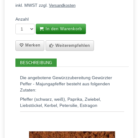
inkl. MWST zzgl.
Versandkosten
Anzahl
In den Warenkorb
Merken
Weiterempfehlen
BESCHREIBUNG
Die angebotene Gewürzzubereitung Gewürzter
Peffer - Majungapfeffer besteht aus folgenden
Zutaten:
Pfeffer (schwarz, weiß), Paprika, Zwiebel,
Liebstöckel, Kerbel, Petersilie, Estragon