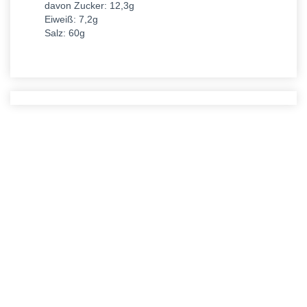
davon Zucker: 12,3g
Eiweiß: 7,2g
Salz: 60g