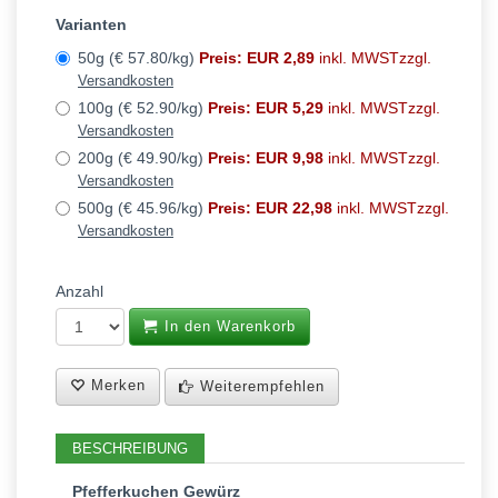
Varianten
50g (€ 57.80/kg)
Preis: EUR 2,89
inkl. MWSTzzgl.
Versandkosten
100g (€ 52.90/kg)
Preis: EUR 5,29
inkl. MWSTzzgl.
Versandkosten
200g (€ 49.90/kg)
Preis: EUR 9,98
inkl. MWSTzzgl.
Versandkosten
500g (€ 45.96/kg)
Preis: EUR 22,98
inkl. MWSTzzgl.
Versandkosten
Anzahl
In den Warenkorb
Merken
Weiterempfehlen
BESCHREIBUNG
Pfefferkuchen Gewürz