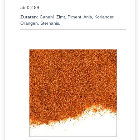
ab € 2.89
Zutaten:
Canehl Zimt, Piment, Anis, Koriander,
Orangen, Sternanis.