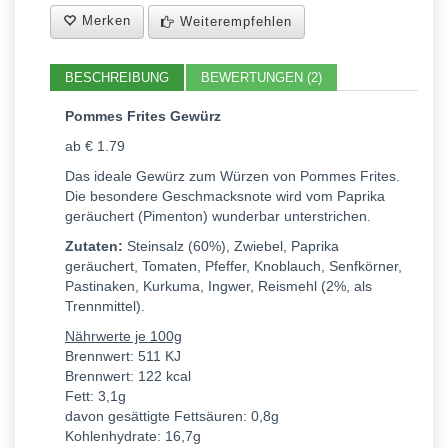
Merken
Weiterempfehlen
BESCHREIBUNG
BEWERTUNGEN (2)
Pommes Frites Gewürz
ab € 1.79
Das ideale Gewürz zum Würzen von Pommes Frites.
Die besondere Geschmacksnote wird vom Paprika
geräuchert (Pimenton) wunderbar unterstrichen.
Zutaten:
Steinsalz (60%), Zwiebel, Paprika
geräuchert, Tomaten, Pfeffer, Knoblauch, Senfkörner,
Pastinaken, Kurkuma, Ingwer, Reismehl (2%, als
Trennmittel).
Nährwerte je 100g
Brennwert: 511 KJ
Brennwert: 122 kcal
Fett: 3,1g
davon gesättigte Fettsäuren: 0,8g
Kohlenhydrate: 16,7g