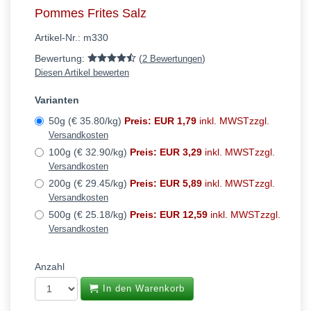
Pommes Frites Salz
Artikel-Nr.:
m330
Bewertung:
(
)
2 Bewertungen
Diesen Artikel bewerten
Varianten
50g (€ 35.80/kg)
Preis: EUR 1,79
inkl. MWSTzzgl.
Versandkosten
100g (€ 32.90/kg)
Preis: EUR 3,29
inkl. MWSTzzgl.
Versandkosten
200g (€ 29.45/kg)
Preis: EUR 5,89
inkl. MWSTzzgl.
Versandkosten
500g (€ 25.18/kg)
Preis: EUR 12,59
inkl. MWSTzzgl.
Versandkosten
Anzahl
In den Warenkorb