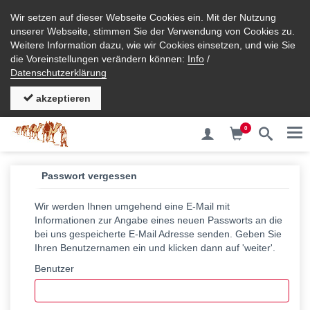
Wir setzen auf dieser Webseite Cookies ein. Mit der Nutzung
unserer Webseite, stimmen Sie der Verwendung von Cookies zu.
Weitere Information dazu, wie wir Cookies einsetzen, und wie Sie
die Voreinstellungen verändern können:
Info
/
Datenschutzerklärung
akzeptieren
0
Me
Passwort vergessen
Wir werden Ihnen umgehend eine E-Mail mit
Informationen zur Angabe eines neuen Passworts an die
bei uns gespeicherte E-Mail Adresse senden. Geben Sie
Ihren Benutzernamen ein und klicken dann auf 'weiter'.
Benutzer