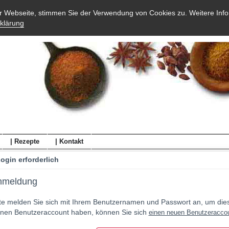
er Webseite, stimmen Sie der Verwendung von Cookies zu. Weitere Info
klärung
| Rezepte
| Kontakt
ogin erforderlich
nmeldung
tte melden Sie sich mit Ihrem Benutzernamen und Passwort an, um diese
inen Benutzeraccount haben, können Sie sich
einen neuen Benutzeraccou