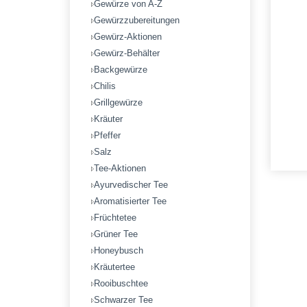
Gewürze von A-Z
Gewürzzubereitungen
Gewürz-Aktionen
Gewürz-Behälter
Backgewürze
Chilis
Grillgewürze
Kräuter
Pfeffer
Salz
Tee-Aktionen
Ayurvedischer Tee
Aromatisierter Tee
Früchtetee
Grüner Tee
Honeybusch
Kräutertee
Rooibuschtee
Schwarzer Tee