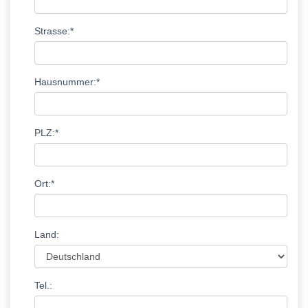
Strasse:*
Hausnummer:*
PLZ:*
Ort:*
Land:
Tel.: