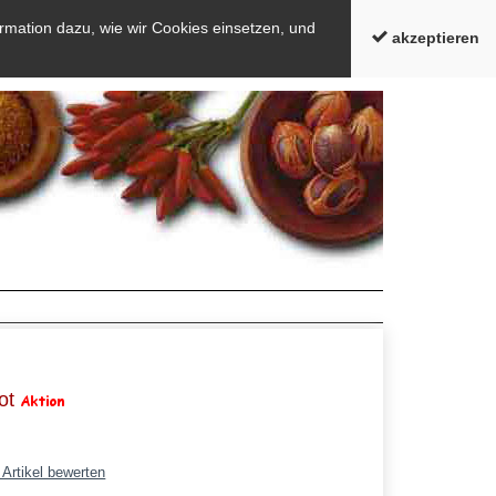
rmation dazu, wie wir Cookies einsetzen, und
akzeptieren
bot
 Artikel bewerten