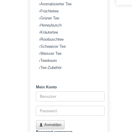
Aromatisierter Tee
Früchtetee
Grüner Tee
Honeybusch
Kräutertee
Rooibuschtee
Schwarzer Tee
Weisser Tee
Teedosen
Tee-Zubehör
Mein Konto
Anmelden
Passwort vergessen