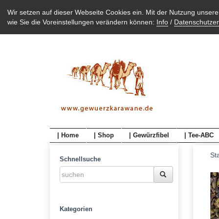
Wir setzen auf dieser Webseite Cookies ein. Mit der Nutzung unser
wie Sie die Voreinstellungen verändern können:
Info
/
Datenschutzer
| Home
| Shop
| Gewürzfibel
| Tee-ABC
Sta
Schnellsuche
Kategorien