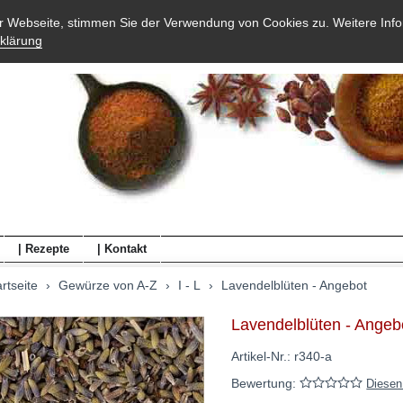
er Webseite, stimmen Sie der Verwendung von Cookies zu. Weitere Info
klärung
| Rezepte
| Kontakt
rtseite
Gewürze von A-Z
I - L
Lavendelblüten - Angebot
Lavendelblüten - Ange
Artikel-Nr.:
r340-a
Bewertung:
Diesen