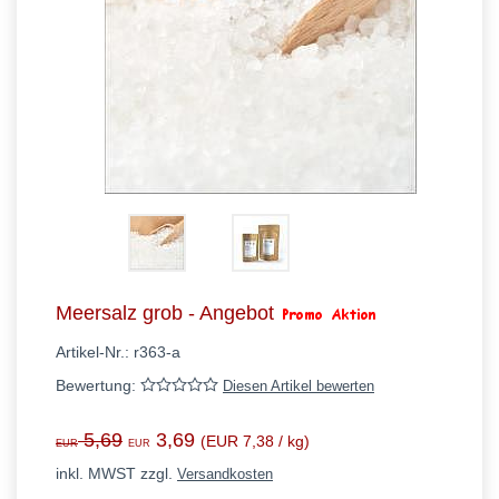
Meersalz grob - Angebot
Artikel-Nr.:
r363-a
Bewertung:
Diesen Artikel bewerten
5,69
3,69
(EUR 7,38 / kg)
EUR
EUR
inkl. MWST zzgl.
Versandkosten