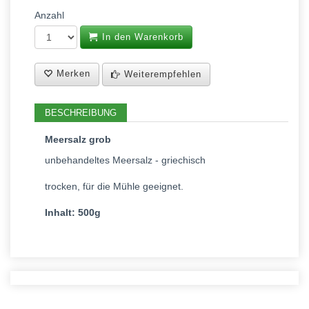
Anzahl
In den Warenkorb
Merken
Weiterempfehlen
BESCHREIBUNG
Meersalz grob
unbehandeltes Meersalz - griechisch
trocken, für die Mühle geeignet.
Inhalt: 500g