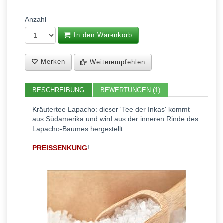
Anzahl
In den Warenkorb
Merken
Weiterempfehlen
BESCHREIBUNG
BEWERTUNGEN (1)
Kräutertee Lapacho: dieser 'Tee der Inkas' kommt
aus Südamerika und wird aus der inneren Rinde des
Lapacho-Baumes hergestellt.
PREISSENKUNG
!