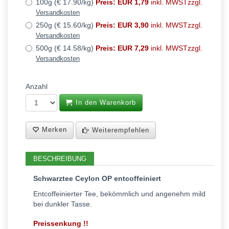
100g (€ 17.90/kg)
Preis: EUR 1,79
inkl. MWSTzzgl.
Versandkosten
250g (€ 15.60/kg)
Preis: EUR 3,90
inkl. MWSTzzgl.
Versandkosten
500g (€ 14.58/kg)
Preis: EUR 7,29
inkl. MWSTzzgl.
Versandkosten
Anzahl
In den Warenkorb
Merken
Weiterempfehlen
BESCHREIBUNG
Schwarztee Ceylon OP entcoffeiniert
Entcoffeinierter Tee, bekömmlich und angenehm mild
bei dunkler Tasse.
Preissenkung !!