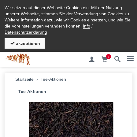
Wir setzen auf dieser Webseite Cookies ein. Mit der Nutzung
unserer Webseite, stimmen Sie der Verwendung von Cookies zu.
Weitere Information dazu, wie wir Cookies einsetzen, und wie Sie
die Voreinstellungen verändern können:
Info
/
Datenschutzerklärung
akzeptieren
0
Me
Startseite
Tee-Aktionen
Tee-Aktionen