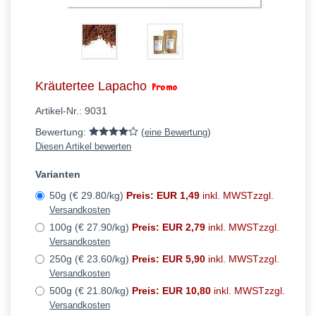
Kräutertee Lapacho
Artikel-Nr.:
9031
Bewertung:
(
)
eine Bewertung
Diesen Artikel bewerten
Varianten
50g (€ 29.80/kg)
Preis: EUR 1,49
inkl. MWSTzzgl.
Versandkosten
100g (€ 27.90/kg)
Preis: EUR 2,79
inkl. MWSTzzgl.
Versandkosten
250g (€ 23.60/kg)
Preis: EUR 5,90
inkl. MWSTzzgl.
Versandkosten
500g (€ 21.80/kg)
Preis: EUR 10,80
inkl. MWSTzzgl.
Versandkosten