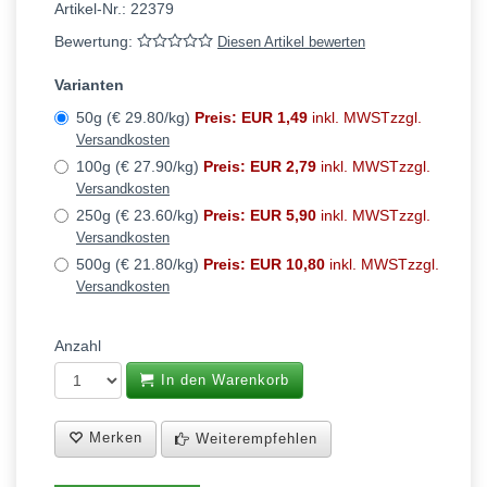
Artikel-Nr.:
22379
Bewertung:
Diesen Artikel bewerten
Varianten
50g (€ 29.80/kg)
Preis: EUR 1,49
inkl. MWSTzzgl.
Versandkosten
100g (€ 27.90/kg)
Preis: EUR 2,79
inkl. MWSTzzgl.
Versandkosten
250g (€ 23.60/kg)
Preis: EUR 5,90
inkl. MWSTzzgl.
Versandkosten
500g (€ 21.80/kg)
Preis: EUR 10,80
inkl. MWSTzzgl.
Versandkosten
Anzahl
In den Warenkorb
Merken
Weiterempfehlen