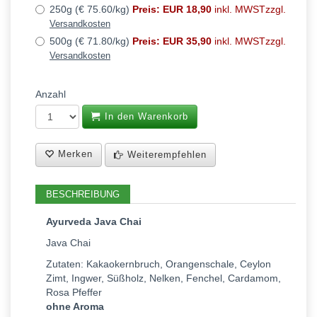
250g (€ 75.60/kg)
Preis: EUR 18,90
inkl. MWSTzzgl.
Versandkosten
500g (€ 71.80/kg)
Preis: EUR 35,90
inkl. MWSTzzgl.
Versandkosten
Anzahl
In den Warenkorb
Merken
Weiterempfehlen
BESCHREIBUNG
Ayurveda Java Chai
Java Chai
Zutaten: Kakaokernbruch, Orangenschale, Ceylon
Zimt, Ingwer, Süßholz, Nelken, Fenchel, Cardamom,
Rosa Pfeffer
ohne Aroma