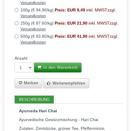
Versandkosten
100g (€ 94.90/kg)
Preis: EUR 9,49
inkl. MWSTzzgl.
Versandkosten
250g (€ 87.60/kg)
Preis: EUR 21,90
inkl. MWSTzzgl.
Versandkosten
500g (€ 83.80/kg)
Preis: EUR 41,90
inkl. MWSTzzgl.
Versandkosten
Anzahl
In den Warenkorb
Merken
Weiterempfehlen
BESCHREIBUNG
Ayurveda Hari Chai
Ayurvedische Gewürzmischung - Hari Chai
Zutaten: Zimtstücke, grüner Tee, Pfefferminze,