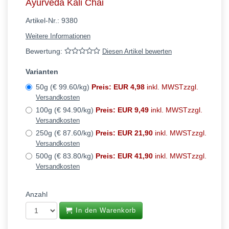
Ayurveda Kali Chai
Artikel-Nr.:
9380
Weitere Informationen
Bewertung:
Diesen Artikel bewerten
Varianten
50g (€ 99.60/kg)
Preis: EUR 4,98
inkl. MWSTzzgl.
Versandkosten
100g (€ 94.90/kg)
Preis: EUR 9,49
inkl. MWSTzzgl.
Versandkosten
250g (€ 87.60/kg)
Preis: EUR 21,90
inkl. MWSTzzgl.
Versandkosten
500g (€ 83.80/kg)
Preis: EUR 41,90
inkl. MWSTzzgl.
Versandkosten
Anzahl
In den Warenkorb