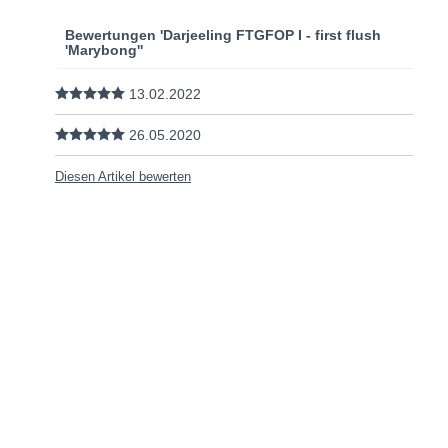
Bewertungen 'Darjeeling FTGFOP I - first flush
'Marybong''
13.02.2022
26.05.2020
Diesen Artikel bewerten